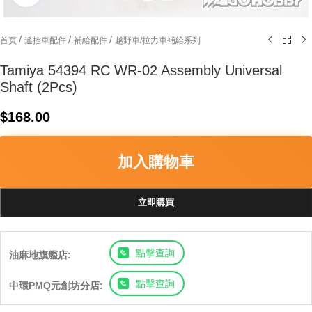
/
/
/
首頁
遙控車配件
補給配件
越野車/拉力車補給系列
Tamiya 54394 RC WR-02 Assembly Universal
Shaft (2Pcs)
$
168.00
加入購物車
立即購買
點擊查詢
油麻地旗艦店:
點擊查詢
中環PMQ元創坊分店: