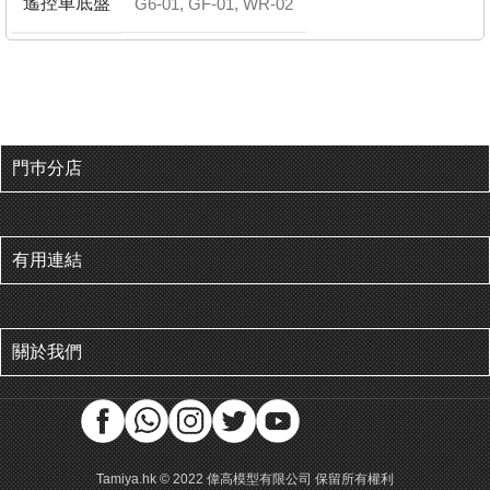
遙控車底盤
G6-01
,
GF-01
,
WR-02
門巿分店
有用連結
關於我們
Tamiya.hk © 2022 偉高模型有限公司 保留所有權利