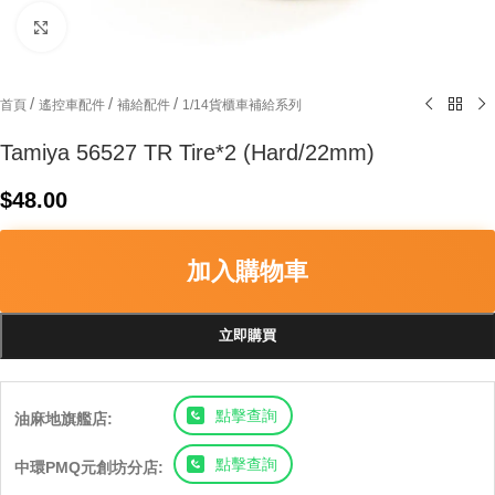
Click to enlarge
/
/
/
首頁
遙控車配件
補給配件
1/14貨櫃車補給系列
Tamiya 56527 TR Tire*2 (Hard/22mm)
$
48.00
加入購物車
立即購買
點擊查詢
油麻地旗艦店:
點擊查詢
中環PMQ元創坊分店: