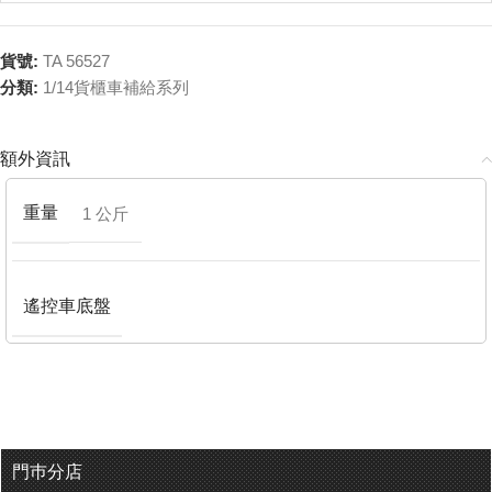
貨號:
TA 56527
分類:
1/14貨櫃車補給系列
額外資訊
重量
1 公斤
遙控車底盤
門巿分店