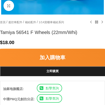
Click to enlarge
/
/
/
首頁
遙控車配件
補給配件
1/14貨櫃車補給系列
Tamiya 56541 F Wheels (22mm/Whi)
$
18.00
加入購物車
立即購買
點擊查詢
油麻地旗艦店:
點擊查詢
中環PMQ元創坊分店: