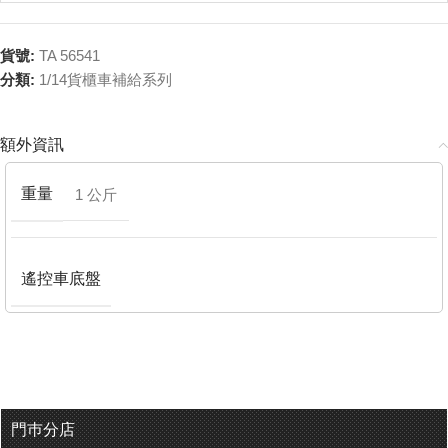
貨號:
TA 56541
分類:
1/14貨櫃車補給系列
額外資訊
重量
1 公斤
遙控車底盤
門巿分店