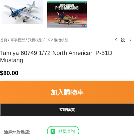
/
/
/
首頁
軍事模型
飛機模型
1/72 飛機模型
Tamiya 60749 1/72 North American P-51D
Mustang
$
80.00
加入購物車
立即購買
點擊查詢
油麻地旗艦店: