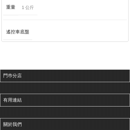
重量
1 公斤
遙控車底盤
門巿分店
有用連結
關於我們