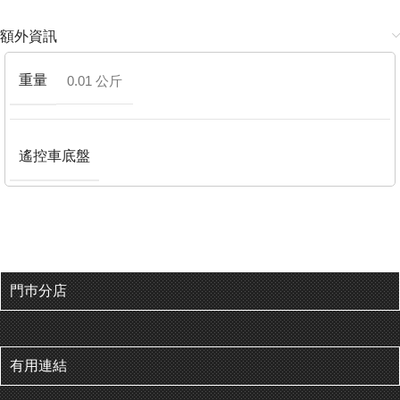
額外資訊
重量
0.01 公斤
遙控車底盤
門巿分店
有用連結