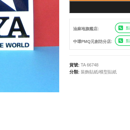
點
油麻地旗艦店:
點
中環PMQ元創坊分店:
貨號:
TA 66748
分類:
裝飾貼紙/模型貼紙