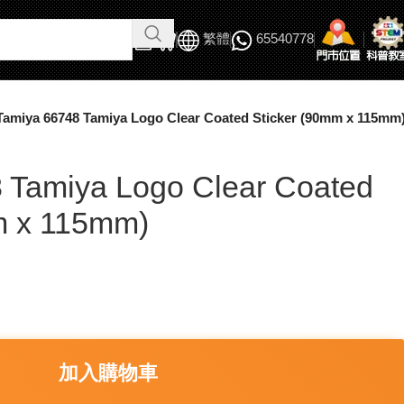
繁體
65540778
Tamiya 66748 Tamiya Logo Clear Coated Sticker (90mm x 115mm
 Tamiya Logo Clear Coated
m x 115mm)
加入購物車