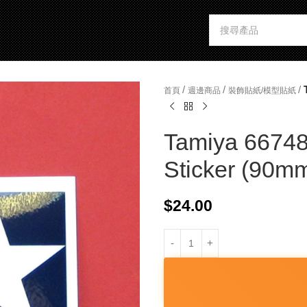
/
/
/
首頁
週邊商品
裝飾貼紙/模型貼紙
Tamiya 66748
Sticker (90m
$
24.00