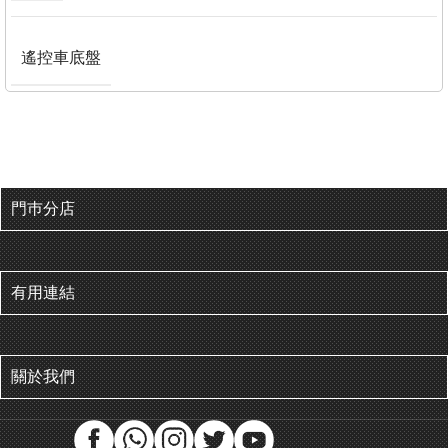
遙控車底盤
門巿分店
有用連結
關於我們