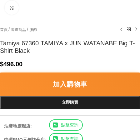
Click to enlarge
/
/
首頁
週邊商品
服飾
Tamiya 67360 TAMIYA x JUN WATANABE Big T-
Shirt Black
$
496.00
加入購物車
立即購買
點擊查詢
油麻地旗艦店:
點擊查詢
中環PMQ元創坊分店: