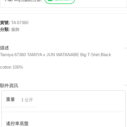
貨號:
TA 67360
分類:
服飾
描述
Tamiya 67360 TAMIYA x JUN WATANABE Big T-Shirt Black
cotton 100%
額外資訊
重量
1 公斤
遙控車底盤