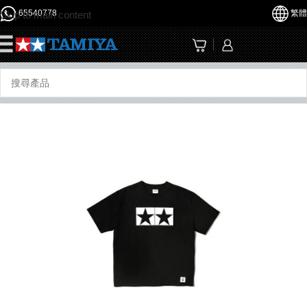
65540778
繁體
Skip to main content
☰