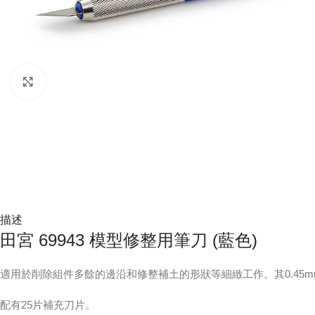
Click to enlarge
描述
田宮 69943 模型修整用筆刀 (藍色)
適用於削除組件多餘的邊沿和修整補土的形狀等細緻工作。其0.45
配有25片補充刀片。