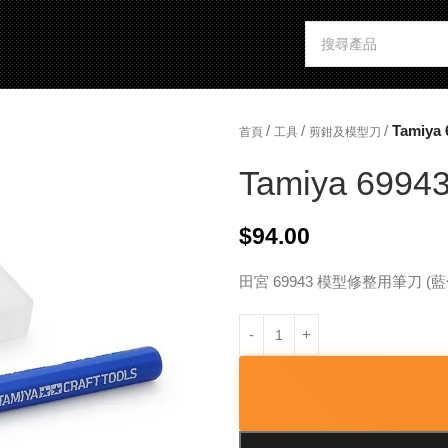
/
/
/
Tamiya 
首頁
工具
剪鉗及模型刀
Tamiya 69943 
$
94.00
田宮 69943 模型修整用筆刀 (藍