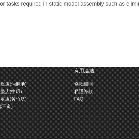
 for tasks required in static model assembly such as elimi
有用連結
艦店(油麻地)
條款細則
艦店(中環)
私隱條款
定店(黃竹坑)
FAQ
德三道)