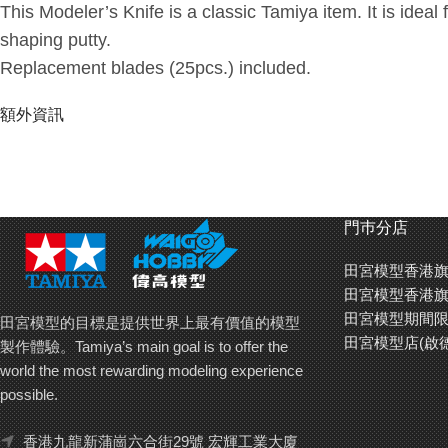
This Modeler’s Knife is a classic Tamiya item. It is ideal
shaping putty.
Replacement blades (25pcs.) included.
額外資訊
門巿分店
田宮模型香港旗
田宮模型香港旗
田宮模型期間限
田宮模型的目標是提供世界上最有價值的模型
田宮模型店(啟
製作體驗。Tamiya’s main goal is to offer the
world the most rewarding modeling experience
possible.
香港九龍新蒲崗六合街29號 宏輝工業大廈