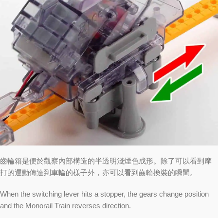
齒輪箱是便於觀察內部構造的半透明淺煙色成形。除了可以看到摩
打的運動傳達到車輪的樣子外，亦可以看到齒輪換裝的瞬間。
When the switching lever hits a stopper, the gears change position
and the Monorail Train reverses direction.