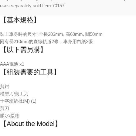
uses separately sold Item 70157.
【基本規格】
裝上車身時的尺寸: 全長203mm, 高69mm, 闊50mm
附有長210mm的直線軌道2條﹑車身用白紙2張
【以下需另購】
AAA電池 x1
【組裝需要的工具】
剪鉗
模型刀/美工刀
十字螺絲批(M) (L)
剪刀
膠水/漿糊
【About the Model】