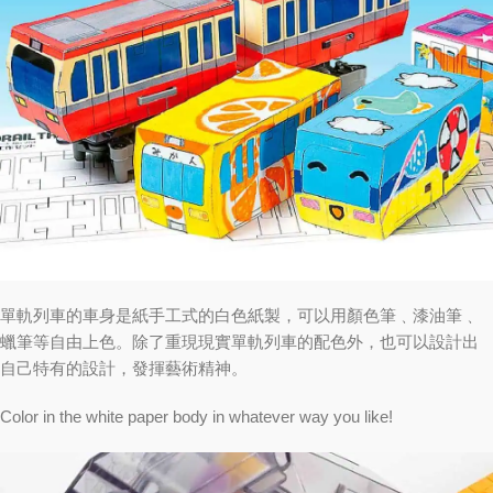
單軌列車的車身是紙手工式的白色紙製，可以用顏色筆﹑漆油筆﹑
蠟筆等自由上色。除了重現現實單軌列車的配色外，也可以設計出
自己特有的設計，發揮藝術精神。
Color in the white paper body in whatever way you like!