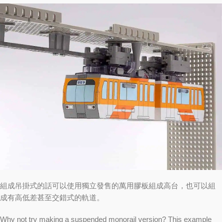
組成吊掛式的話可以使用獨立發售的萬用膠板組成高台，也可以組
成有高低差甚至交錯式的軌道。
Why not try making a suspended monorail version? This example