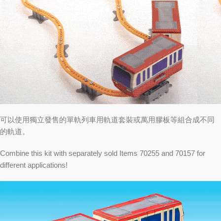
可以使用獨立發售的單軌列車用軌道套裝或萬用膠板等組合成不同
的軌道。
Combine this kit with separately sold Items 70255 and 70157 for
different applications!