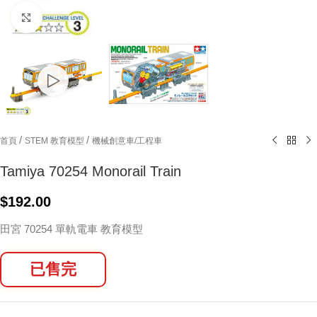
Click to enlarge
/
/
首頁
STEM 教育模型
機械創意車/工程車
Tamiya 70254 Monorail Train
$
192.00
田宮 70254 單軌電車 教育模型
已售完