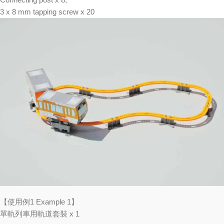
3 x 8 mm tapping screw x 20
【使用例1 Example 1】
單軌列車用軌道套裝 x 1