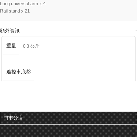
Long universal arm x 4
Rail stand x 21
額外資訊
重量
0.3 公斤
遙控車底盤
門巿分店