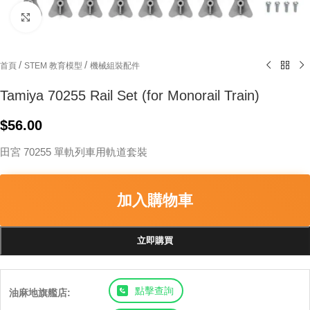
Click to enlarge
/
/
首頁
STEM 教育模型
機械組裝配件
Tamiya 70255 Rail Set (for Monorail Train)
$
56.00
田宮 70255 單軌列車用軌道套裝
加入購物車
立即購買
點擊查詢
油麻地旗艦店: