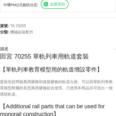
點擊查詢
中環PMQ元創坊分店:
貨號:
TA 70255
分類:
機械組裝配件
描述
田宮 70255 單軌列車用軌道套裝
【單軌列車教育模型用的軌道增設零件】
套裝包括彎曲萬用膠條和連接膠條的軌道台座。可以與單軌列車教
育模型附屬的長型萬用膠條組合使用。只使用本商品亦可造出一個
環狀軌道。
【Additional rail parts that can be used for
monorail construction】