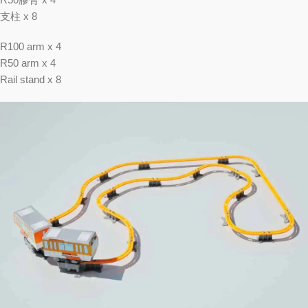
支柱 x 8
R100 arm x 4
R50 arm x 4
Rail stand x 8