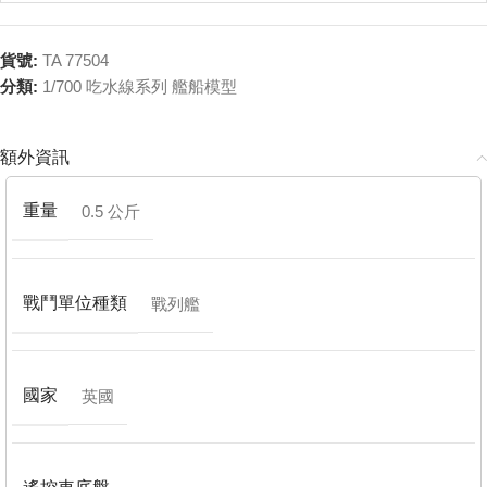
貨號:
TA 77504
分類:
1/700 吃水線系列 艦船模型
額外資訊
重量
0.5 公斤
戰鬥單位種類
戰列艦
國家
英國