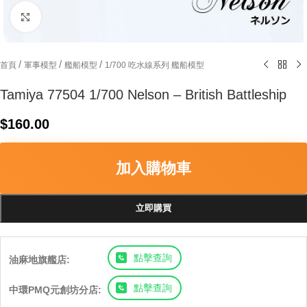
Click to enlarge
/
/
/
首頁
軍事模型
艦船模型
1/700 吃水線系列 艦船模型
Tamiya 77504 1/700 Nelson – British Battleship
$
160.00
加入購物車
立即購買
點擊查詢
油麻地旗艦店:
點擊查詢
中環PMQ元創坊分店: