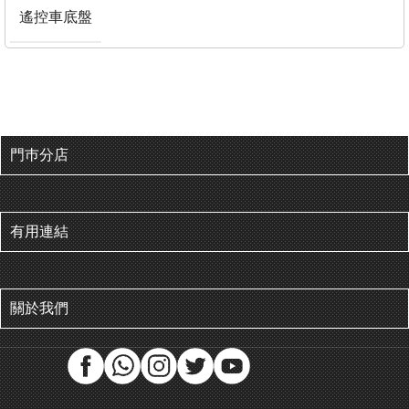
遙控車底盤
門巿分店
有用連結
關於我們