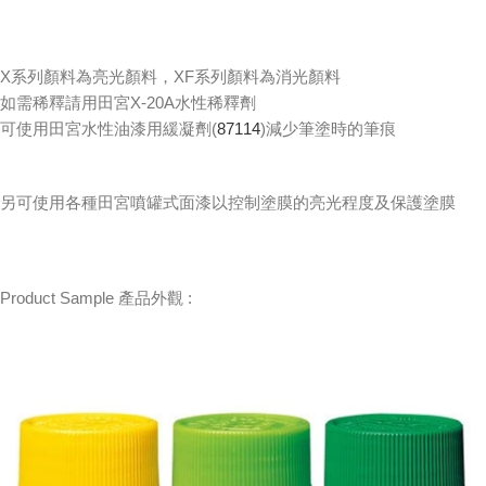
X系列顏料為亮光顏料，XF系列顏料為消光顏料
如需稀釋請用田宮X-20A水性稀釋劑
可使用田宮水性油漆用緩凝劑(
87114
)減少筆塗時的筆痕
另可使用各種田宮噴罐式面漆以控制塗膜的亮光程度及保護塗膜
Product Sample 產品外觀 :