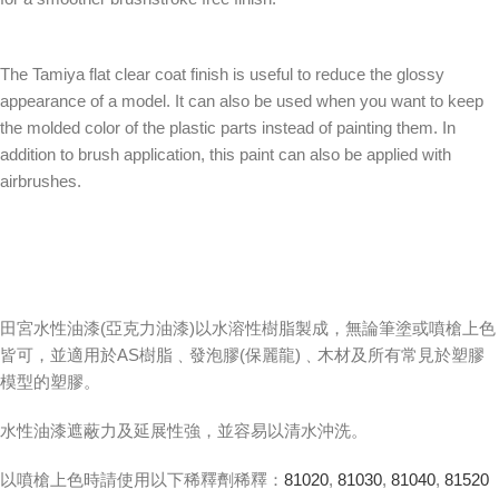
The Tamiya flat clear coat finish is useful to reduce the glossy
appearance of a model. It can also be used when you want to keep
the molded color of the plastic parts instead of painting them. In
addition to brush application, this paint can also be applied with
airbrushes.
田宮水性油漆(亞克力油漆)以水溶性樹脂製成，無論筆塗或噴槍上色
皆可，並適用於AS樹脂﹑發泡膠(保麗龍)﹑木材及所有常見於塑膠
模型的塑膠。
水性油漆遮蔽力及延展性強，並容易以清水沖洗。
以噴槍上色時請使用以下稀釋劑稀釋：
81020
,
81030
,
81040
,
81520