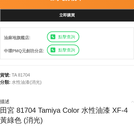
立即購買
點擊查詢
油麻地旗艦店:
點擊查詢
中環PMQ元創坊分店:
貨號:
TA 81704
分類:
水性油漆(消光)
描述
田宮 81704 Tamiya Color 水性油漆 XF-4
黃綠色 (消光)