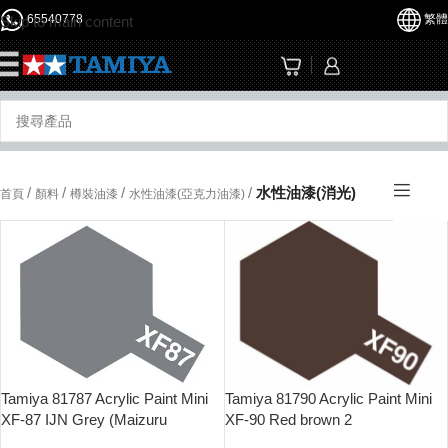
65540778
繁體
Skip to main content
☰
/
/
/
/
水性油漆(消光)
首頁
顏料
樽裝油漆
水性油漆(亞克力油漆)
Tamiya 81787 Acrylic Paint Mini
Tamiya 81790 Acrylic Paint Mini
XF-87 IJN Grey (Maizuru
XF-90 Red brown 2
Arsenal)