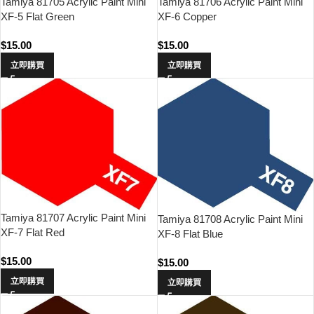
Tamiya 81705 Acrylic Paint Mini
Tamiya 81706 Acrylic Paint Mini
XF-5 Flat Green
XF-6 Copper
$
15.00
$
15.00
立即購買
立即購買
Tamiya 81707 Acrylic Paint Mini
Tamiya 81708 Acrylic Paint Mini
XF-7 Flat Red
XF-8 Flat Blue
$
15.00
$
15.00
立即購買
立即購買