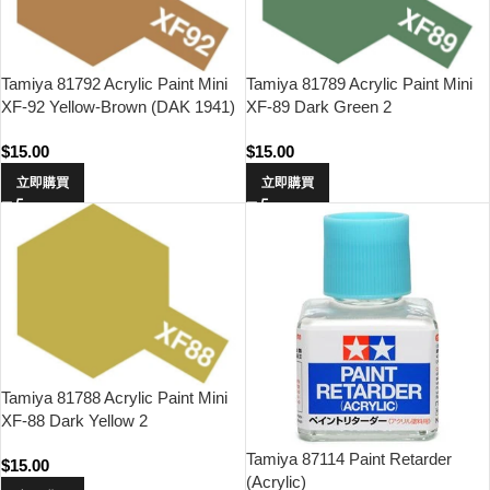
Tamiya 81792 Acrylic Paint Mini
Tamiya 81789 Acrylic Paint Mini
XF-92 Yellow-Brown (DAK 1941)
XF-89 Dark Green 2
$
15.00
$
15.00
立即購買
立即購買
Tamiya 81788 Acrylic Paint Mini
XF-88 Dark Yellow 2
Tamiya 87114 Paint Retarder
$
15.00
(Acrylic)