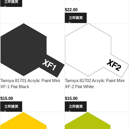
立即購買
$
22.00
立即購買
Tamiya 81701 Acrylic Paint Mini
Tamiya 81702 Acrylic Paint Mini
XF-1 Flat Black
XF-2 Flat White
$
15.00
$
15.00
立即購買
立即購買