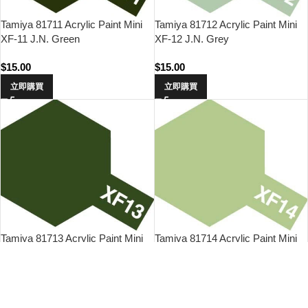
Tamiya 81711 Acrylic Paint Mini
Tamiya 81712 Acrylic Paint Mini
XF-11 J.N. Green
XF-12 J.N. Grey
$
15.00
$
15.00
立即購買
立即購買
Tamiya 81713 Acrylic Paint Mini
Tamiya 81714 Acrylic Paint Mini
XF-13 J.A. Green
XF-14 J.A. Grey
$
15.00
$
15.00
立即購買
立即購買