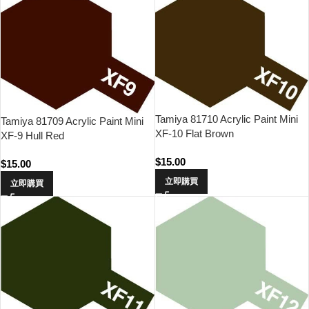
Tamiya 81710 Acrylic Paint Mini
Tamiya 81709 Acrylic Paint Mini
XF-10 Flat Brown
XF-9 Hull Red
$
15.00
$
15.00
立即購買
立即購買