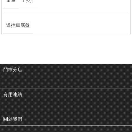
重量
1 公斤
遙控車底盤
門巿分店
有用連結
關於我們