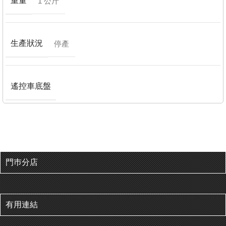
重量
1 公斤
生產狀況
停產
遙控車底盤
門巿分店
有用連結