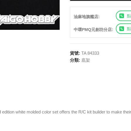
點
油麻地旗艦店:
點
中環PMQ元創坊分店:
貨號:
TA 84333
分類:
底架
dition white molded color set offers the R/C kit builder to make thei