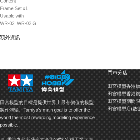
Content
Frame Set x1
Usable with
WR-02, WR-02 G
額外資訊
門巿分店
田宮模型香港旗
田宮模型香港旗
田宮模型期間限
田宮模型的目標是提供世界上最有價值的模型
田宮模型店(啟
製作體驗。Tamiya’s main goal is to offer the
world the most rewarding modeling experience
possible.
香港九龍新蒲崗六合街29號 宏輝工業大廈