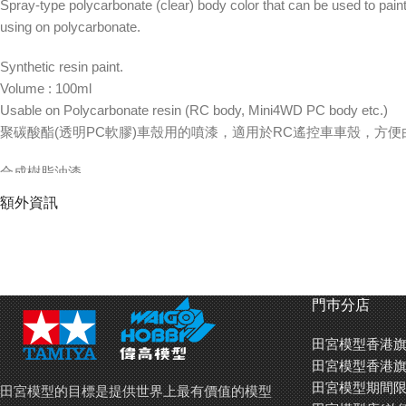
Spray-type polycarbonate (clear) body color that can be used to pain
using on polycarbonate.
Synthetic resin paint.
Volume : 100ml
Usable on Polycarbonate resin (RC body, Mini4WD PC body etc.)
聚碳酸酯(透明PC軟膠)車殼用的噴漆，適用於RC遙控車車殼，方
合成樹脂油漆
容量：100ml
額外資訊
適用於聚碳酸酯塑膠 (RC遙控車車殼﹑迷你四驅車PC軟殼等)
Product Sample 產品外觀:
門巿分店
田宮模型香港旗
田宮模型香港旗
田宮模型期間限
田宮模型的目標是提供世界上最有價值的模型