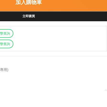
加入購物車
立即購買
擊查詢
擊查詢
專用)