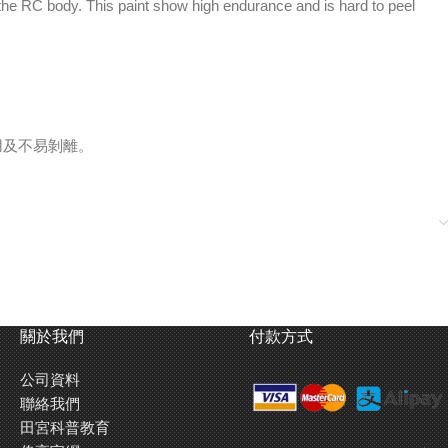
 the RC body. This paint show high endurance and is hard to peel
用及不易剝離。
關於我們
付款方式
公司資料
聯絡我們
田宮科普教育