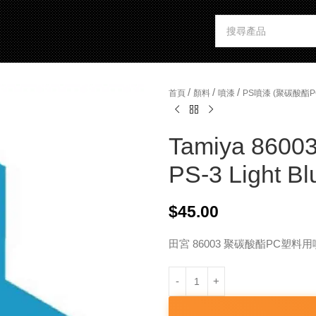
/
/
/
首頁
顏料
噴漆
PS噴漆 (聚碳酸酯
Tamiya 86003
PS-3 Light Bl
$
45.00
田宮 86003 聚碳酸酯PC塑料用