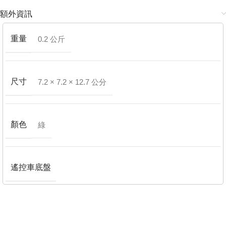
額外資訊
重量
0.2 公斤
尺寸
7.2 × 7.2 × 12.7 公分
顏色
綠
遙控車底盤