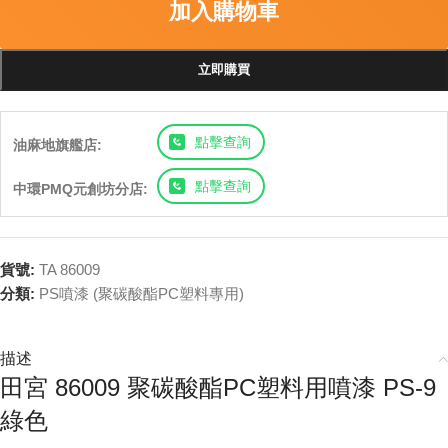
加入購物車
立即購買
點擊查詢
油麻地旗艦店:
點擊查詢
中環PMQ元創坊分店:
貨號:
TA 86009
分類:
PS噴漆 (聚碳酸酯PC塑料專用)
描述
田宮 86009 聚碳酸酯PC塑料用噴漆 PS-9
綠色