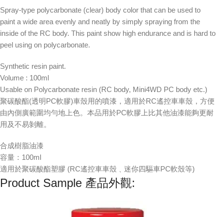
Spray-type polycarbonate (clear) body color that can be used to
paint a wide area evenly and neatly by simply spraying from the
inside of the RC body. This paint show high endurance and is hard to
peel using on polycarbonate.
Synthetic resin paint.
Volume : 100ml
Usable on Polycarbonate resin (RC body, Mini4WD PC body etc.)
聚碳酸酯(透明PC軟膠)車殼用的噴漆，適用於RC遙控車車殼，方便
由內側廣範圍均勻地上色。本品用於PC軟膠上比其他油漆能夠更耐
用及不易剝離。
合成樹脂油漆
容量：100ml
適用於聚碳酸酯塑膠 (RC遙控車車殼﹑迷你四驅車PC軟殼等)
Product Sample 產品外觀: