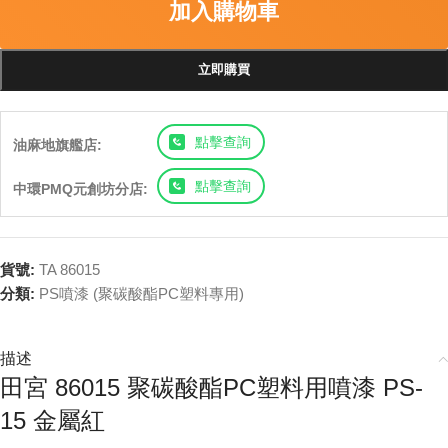
加入購物車
立即購買
點擊查詢
油麻地旗艦店:
點擊查詢
中環PMQ元創坊分店:
貨號:
TA 86015
分類:
PS噴漆 (聚碳酸酯PC塑料專用)
描述
田宮 86015 聚碳酸酯PC塑料用噴漆 PS-
15 金屬紅