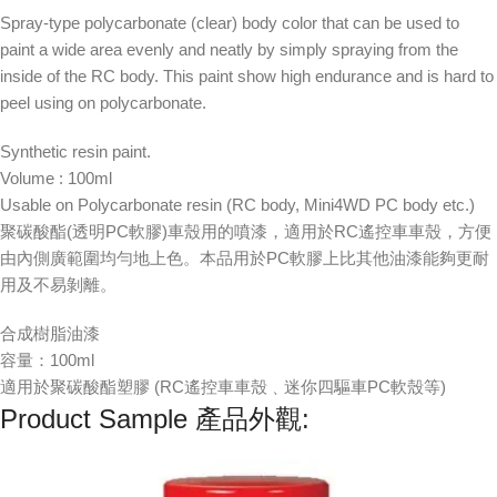
Spray-type polycarbonate (clear) body color that can be used to
paint a wide area evenly and neatly by simply spraying from the
inside of the RC body. This paint show high endurance and is hard to
peel using on polycarbonate.
Synthetic resin paint.
Volume : 100ml
Usable on Polycarbonate resin (RC body, Mini4WD PC body etc.)
聚碳酸酯(透明PC軟膠)車殼用的噴漆，適用於RC遙控車車殼，方便
由內側廣範圍均勻地上色。本品用於PC軟膠上比其他油漆能夠更耐
用及不易剝離。
合成樹脂油漆
容量：100ml
適用於聚碳酸酯塑膠 (RC遙控車車殼﹑迷你四驅車PC軟殼等)
Product Sample 產品外觀: