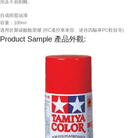
用及不易剝離。
合成樹脂油漆
容量：100ml
適用於聚碳酸酯塑膠 (RC遙控車車殼﹑迷你四驅車PC軟殼等)
Product Sample 產品外觀: