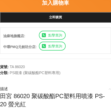
加入購物車
立即購買
點擊查詢
油麻地旗艦店:
點擊查詢
中環PMQ元創坊分店:
貨號:
TA 86020
分類:
PS噴漆 (聚碳酸酯PC塑料專用)
描述
田宮 86020 聚碳酸酯PC塑料用噴漆 PS-
20 螢光紅