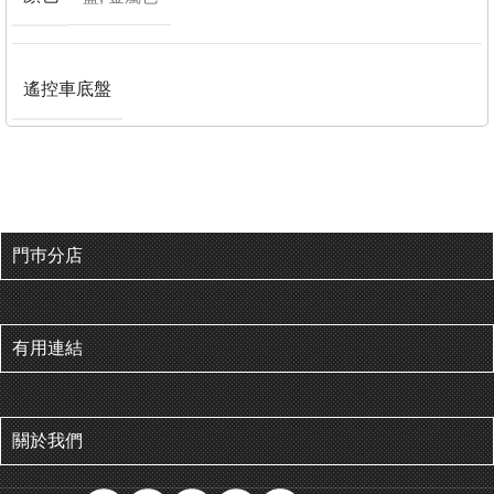
遙控車底盤
門巿分店
有用連結
關於我們