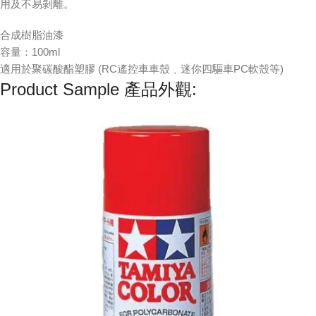
用及不易剝離。
合成樹脂油漆
容量：100ml
適用於聚碳酸酯塑膠 (RC遙控車車殼﹑迷你四驅車PC軟殼等)
Product Sample 產品外觀: