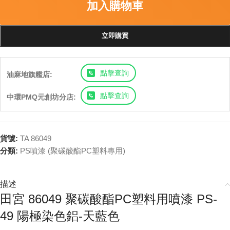
加入購物車
立即購買
點擊查詢
油麻地旗艦店:
點擊查詢
中環PMQ元創坊分店:
貨號:
TA 86049
分類:
PS噴漆 (聚碳酸酯PC塑料專用)
描述
田宮 86049 聚碳酸酯PC塑料用噴漆 PS-
49 陽極染色鋁-天藍色