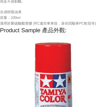
用及不易剝離。
合成樹脂油漆
容量：100ml
適用於聚碳酸酯塑膠 (RC遙控車車殼﹑迷你四驅車PC軟殼等)
Product Sample 產品外觀: