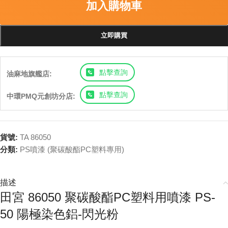
加入購物車
立即購買
點擊查詢
油麻地旗艦店:
點擊查詢
中環PMQ元創坊分店:
貨號:
TA 86050
分類:
PS噴漆 (聚碳酸酯PC塑料專用)
描述
田宮 86050 聚碳酸酯PC塑料用噴漆 PS-
50 陽極染色鋁-閃光粉