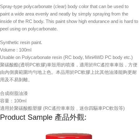
Spray-type polycarbonate (clear) body color that can be used to
paint a wide area evenly and neatly by simply spraying from the
inside of the RC body. This paint show high endurance and is hard to
peel using on polycarbonate.
Synthetic resin paint.
Volume : 100ml
Usable on Polycarbonate resin (RC body, Mini4WD PC body etc.)
聚碳酸酯(透明PC軟膠)車殼用的噴漆，適用於RC遙控車車殼，方便
由內側廣範圍均勻地上色。本品用於PC軟膠上比其他油漆能夠更耐
用及不易剝離。
合成樹脂油漆
容量：100ml
適用於聚碳酸酯塑膠 (RC遙控車車殼﹑迷你四驅車PC軟殼等)
Product Sample 產品外觀: