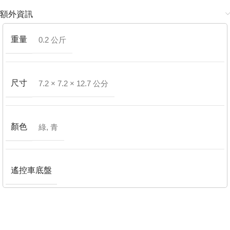
額外資訊
重量
0.2 公斤
尺寸
7.2 × 7.2 × 12.7 公分
顏色
綠
,
青
遙控車底盤