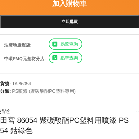
加入購物車
立即購買
點擊查詢
油麻地旗艦店:
點擊查詢
中環PMQ元創坊分店:
貨號:
TA 86054
分類:
PS噴漆 (聚碳酸酯PC塑料專用)
描述
田宮 86054 聚碳酸酯PC塑料用噴漆 PS-
54 鈷綠色