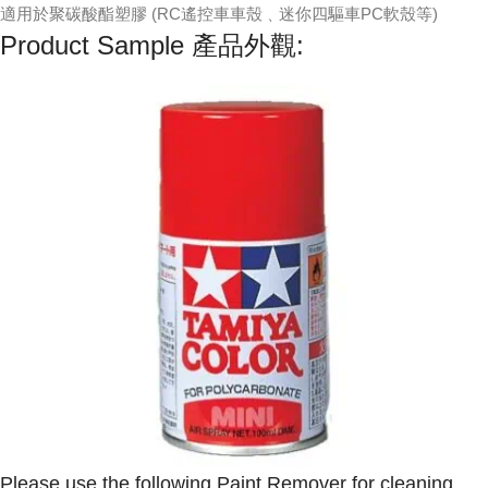
適用於聚碳酸酯塑膠 (RC遙控車車殼﹑迷你四驅車PC軟殼等)
Product Sample 產品外觀:
Please use the following Paint Remover for cleaning.