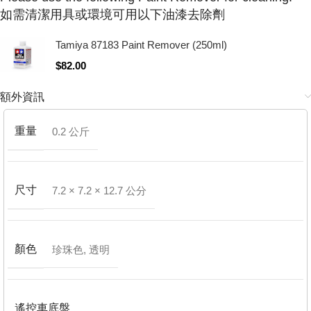
如需清潔用具或環境可用以下油漆去除劑
Tamiya 87183 Paint Remover (250ml)
$
82.00
額外資訊
重量
0.2 公斤
尺寸
7.2 × 7.2 × 12.7 公分
顏色
珍珠色
,
透明
遙控車底盤