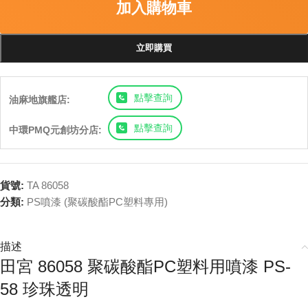
加入購物車
立即購買
點擊查詢
油麻地旗艦店:
點擊查詢
中環PMQ元創坊分店:
貨號:
TA 86058
分類:
PS噴漆 (聚碳酸酯PC塑料專用)
描述
田宮 86058 聚碳酸酯PC塑料用噴漆 PS-
58 珍珠透明