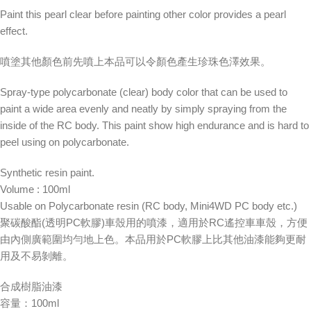
Paint this pearl clear before painting other color provides a pearl
effect.
噴塗其他顏色前先噴上本品可以令顏色產生珍珠色澤效果。
Spray-type polycarbonate (clear) body color that can be used to
paint a wide area evenly and neatly by simply spraying from the
inside of the RC body. This paint show high endurance and is hard to
peel using on polycarbonate.
Synthetic resin paint.
Volume : 100ml
Usable on Polycarbonate resin (RC body, Mini4WD PC body etc.)
聚碳酸酯(透明PC軟膠)車殼用的噴漆，適用於RC遙控車車殼，方便
由內側廣範圍均勻地上色。本品用於PC軟膠上比其他油漆能夠更耐
用及不易剝離。
合成樹脂油漆
容量：100ml