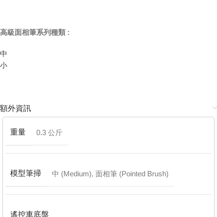
高級面相筆系列種類 :
中
小
額外資訊
重量
0.3 公斤
模型筆掃
中 (Medium)
,
面相筆 (Pointed Brush)
遙控車底盤