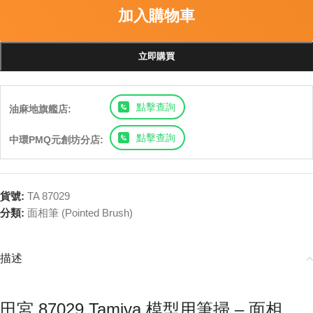
加入購物車
立即購買
點擊查詢
油麻地旗艦店:
點擊查詢
中環PMQ元創坊分店:
貨號:
TA 87029
分類:
面相筆 (Pointed Brush)
描述
田宮 87029 Tamiya 模型用筆掃 – 面相