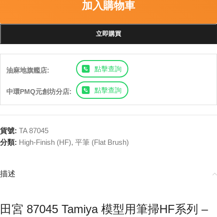
加入購物車
立即購買
點擊查詢
油麻地旗艦店:
點擊查詢
中環PMQ元創坊分店:
貨號:
TA 87045
分類:
High-Finish (HF)
,
平筆 (Flat Brush)
描述
田宮 87045 Tamiya 模型用筆掃HF系列 –