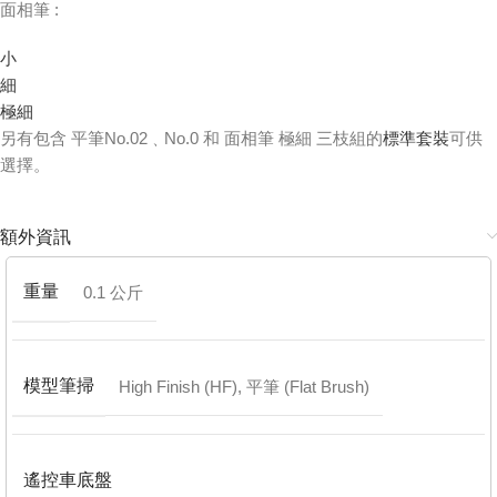
面相筆 :
小
細
極細
另有包含 平筆No.02﹑No.0 和 面相筆 極細 三枝組的
標準套裝
可供
選擇。
額外資訊
重量
0.1 公斤
模型筆掃
High Finish (HF)
,
平筆 (Flat Brush)
遙控車底盤