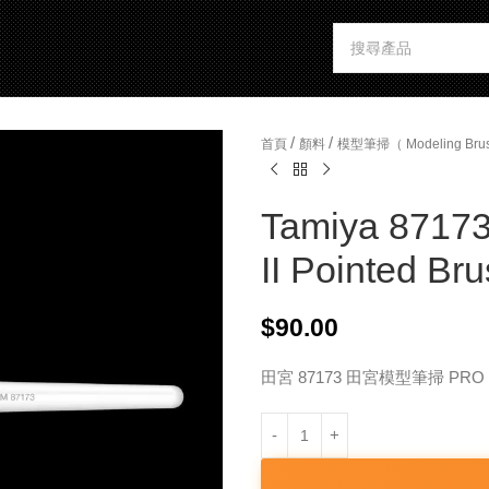
/
/
首頁
顏料
模型筆掃（ Modeling Brus
Tamiya 87173
II Pointed Bru
$
90.00
田宮 87173 田宮模型筆掃 PRO 