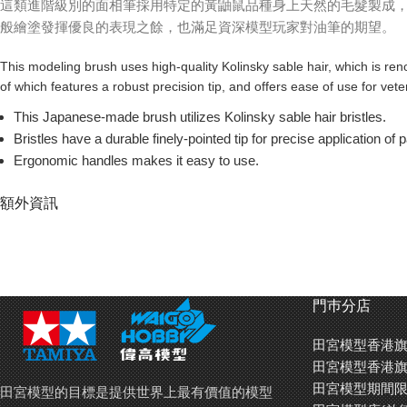
這類進階級別的面相筆採用特定的黃鼬鼠品種身上天然的毛髮製成
般繪塗發揮優良的表現之餘，也滿足資深模型玩家對油筆的期望。
This modeling brush uses high-quality Kolinsky sable hair, which is renow
of which features a robust precision tip, and offers ease of use for vet
This Japanese-made brush utilizes Kolinsky sable hair bristles.
Bristles have a durable finely-pointed tip for precise application of p
Ergonomic handles makes it easy to use.
Brush is finished in an attractive pearl white color.
額外資訊
門巿分店
田宮模型香港旗
田宮模型香港旗
田宮模型期間限
田宮模型的目標是提供世界上最有價值的模型