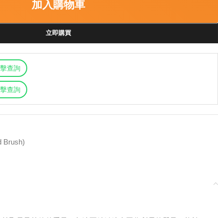
加入購物車
立即購買
擊查詢
擊查詢
 Brush)