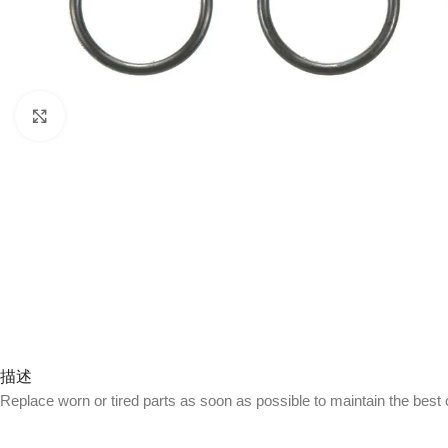
Click to enlarge
描述
Replace worn or tired parts as soon as possible to maintain the best 