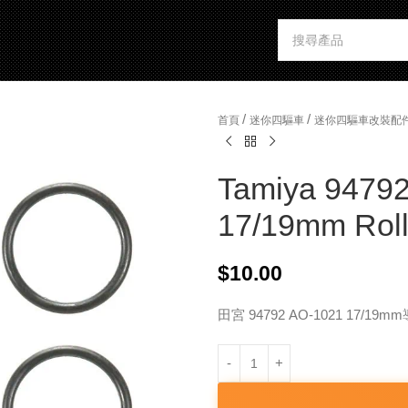
/
/
首頁
迷你四驅車
迷你四驅車改裝配
Tamiya 94792
17/19mm Rolle
$
10.00
田宮 94792 AO-1021 17/19