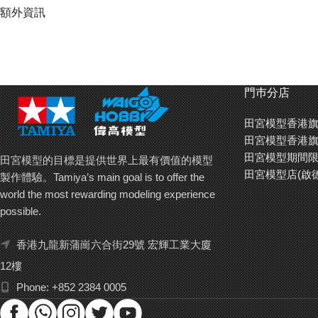
額外資訊
門巿分店
田宮模型香港旗
田宮模型香港旗
田宮模型期間限
田宮模型的目標是提供世界上最有價值的模型
田宮模型店(啟
製作體驗。Tamiya’s main goal is to offer the
world the most rewarding modeling experience
possible.
香港九龍新蒲崗六合街29號 宏輝工業大廈
12樓
Phone: +852 2384 0005