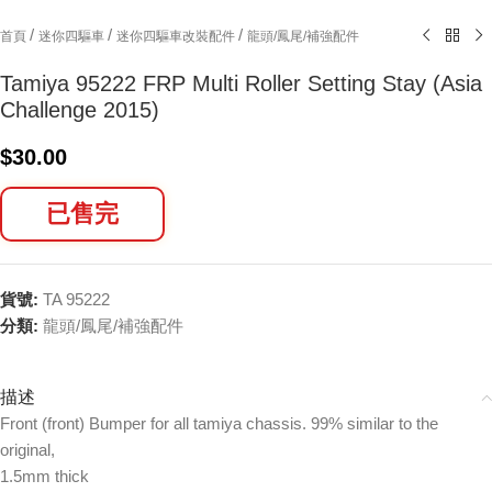
/
/
/
首頁
迷你四驅車
迷你四驅車改裝配件
龍頭/鳳尾/補強配件
Tamiya 95222 FRP Multi Roller Setting Stay (Asia
Challenge 2015)
$
30.00
已售完
貨號:
TA 95222
分類:
龍頭/鳳尾/補強配件
描述
Front (front) Bumper for all tamiya chassis. 99% similar to the
original,
1.5mm thick