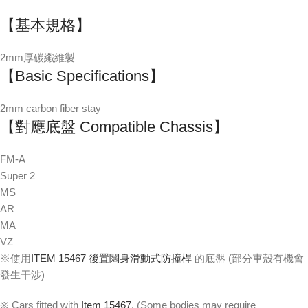
【基本規格】
2mm厚碳纖維製
【Basic Specifications】
2mm carbon fiber stay
【對應底盤 Compatible Chassis】
FM-A
Super 2
MS
AR
MA
VZ
※使用
ITEM 15467 後置闊身滑動式防撞桿
的底盤 (部分車殼有機會
發生干涉)
※ Cars fitted with
Item 15467
. (Some bodies may require