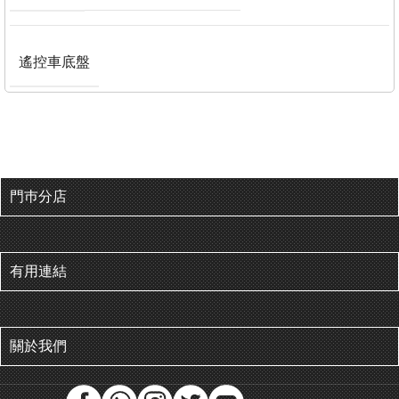
遙控車底盤
門巿分店
有用連結
關於我們