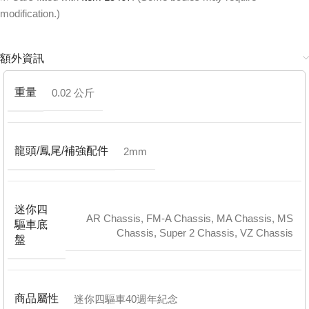
modification.)
額外資訊
重量
0.02 公斤
龍頭/鳳尾/補強配件
2mm
迷你四
AR Chassis
,
FM-A Chassis
,
MA Chassis
,
MS
驅車底
Chassis
,
Super 2 Chassis
,
VZ Chassis
盤
商品屬性
迷你四驅車40週年紀念