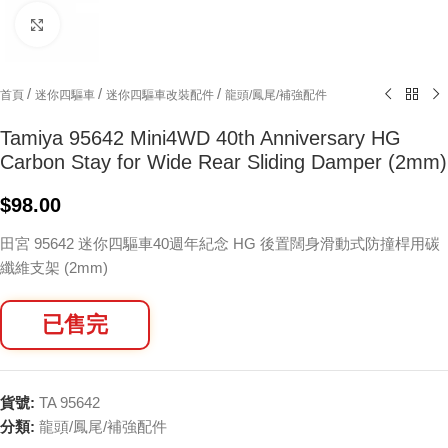
Click to enlarge
/
/
/
首頁
迷你四驅車
迷你四驅車改裝配件
龍頭/鳳尾/補強配件
Tamiya 95642 Mini4WD 40th Anniversary HG
Carbon Stay for Wide Rear Sliding Damper (2mm)
$
98.00
田宮 95642 迷你四驅車40週年紀念 HG 後置闊身滑動式防撞桿用碳
纖維支架 (2mm)
已售完
貨號:
TA 95642
分類:
龍頭/鳳尾/補強配件