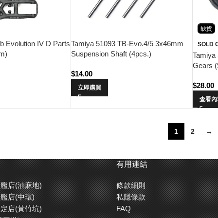
缺貨
 Evolution IV D Parts
Tamiya 51093 TB-Evo.4/5 3x46mm
SOLD 
m)
Suspension Shaft (4pcs.)
Tamiya 
Gears (
$
14.00
$
28.00
立即購買
查看內
1
2
→
有用連結
艦店(油麻地)
條款細則
艦店(中環)
私隱條款
定店(黃竹坑)
FAQ