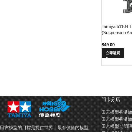
Tamiya 51104 Tb
(Suspension Ar
$
49.00
立即購買
門巿分店
田宮模型香港旗
田宮模型香港旗
田宮模型期間限
田宮模型的目標是提供世界上最有價值的模型