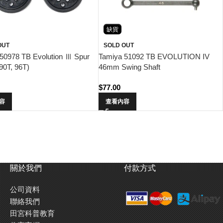
缺貨
OUT
SOLD OUT
50978 TB Evolution Ⅲ Spur
Tamiya 51092 TB EVOLUTION IV
90T, 96T)
46mm Swing Shaft
$
77.00
容
查看內容
關於我們
付款方式
公司資料
聯絡我們
田宮科普教育