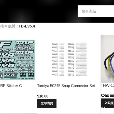
t 遙控車底盤
/
TB-Evo.4
THW-10
RF Sticker C
Tamiya 50245 Snap Connector Set
$
206.0
$
18.00
立即購
立即購買