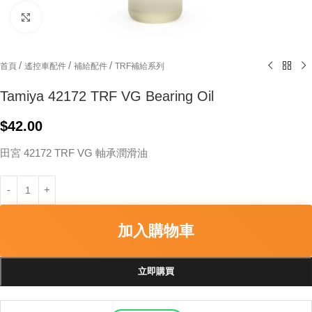
Click to enlarge
/
/
/
首頁
遙控車配件
補給配件
TRF補給系列
Tamiya 42172 TRF VG Bearing Oil
$
42.00
田宮 42172 TRF VG 軸承潤滑油
加入購物車
立即購買