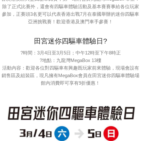
除了正式比賽外，還會有四驅車體驗活動及基本賽賽事給各位玩家
參加，正賽頭3名更可以代表香港出戰7月在泰國舉辦的迷你四驅車
亞洲挑戰賽！歡迎香港及澳門車手參賽！
田宮迷你四驅車體驗日?️
?️時間：3月4日至3月5日；中午12時至下午8時正
?地點：九龍灣MegaBox 13樓
活動內容：歡迎各位對四驅車有興趣既玩家前來體驗，現場會設有
銷售區及組裝區，現凡擁有MegaBox會員在田宮迷你四驅車體驗場
館內消費即可享有9折優惠！