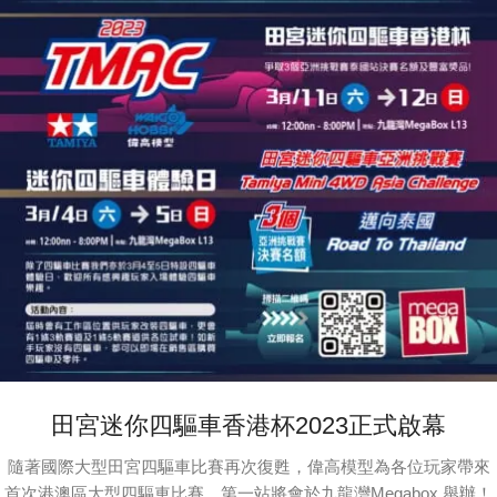
田宮迷你四驅車香港杯2023正式啟幕
隨著國際大型田宮四驅車比賽再次復甦，偉高模型為各位玩家帶來
首次港澳區大型四驅車比賽，第一站將會於九龍灣Megabox 舉辦！