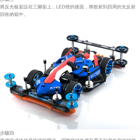
將反光板架設在三腳架上，LED燈的後面，將散射到四周的光反射
回收納箱中。
步驟四