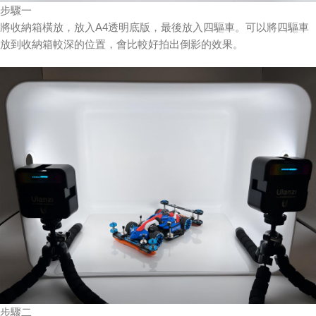
步驟一
將收納箱橫放，放入A4透明底版，最後放入四驅車。可以將四驅車
放到收納箱較深的位置，會比較好拍出倒影的效果。
步驟二