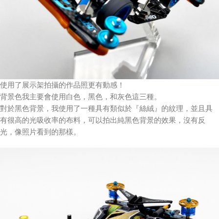
使用了展示架拍攝的作品照更有動感！
背景色我主要會使用白色，黑色，和灰色這三種。
對於黑色背景，我使用了一種具有類似於『絲絨』的紋理，並且具
有很高的光吸收率的布料，可以拍出純黑色背景的效果，沒有反
光，像照片看到的那樣。