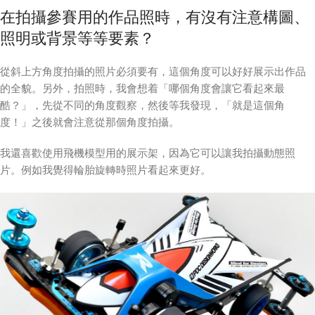
在拍攝參賽用的作品照時，有沒有注意構圖、
照明或背景等等要素？
從斜上方角度拍攝的照片必須要有，這個角度可以好好展示出作品
的全貌。另外，拍照時，我會想着「哪個角度會讓它看起來最
酷？」，先從不同的角度觀察，然後等我發現，「就是這個角
度！」之後就會注意從那個角度拍攝。
我還喜歡使用飛機模型用的展示架，因為它可以讓我拍攝動態照
片。例如我覺得輪胎旋轉時照片看起來更好。