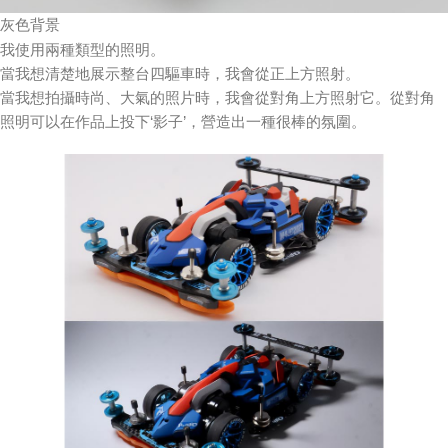
灰色背景
我使用兩種類型的照明。
當我想清楚地展示整台四驅車時，我會從正上方照射。
當我想拍攝時尚、大氣的照片時，我會從對角上方照射它。從對角
照明可以在作品上投下‘影子’，營造出一種很棒的氛圍。