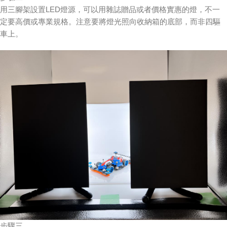
用三腳架設置LED燈源，可以用雜誌贈品或者價格實惠的燈，不一
定要高價或專業規格。注意要將燈光照向收納箱的底部，而非四驅
車上。
步驟三