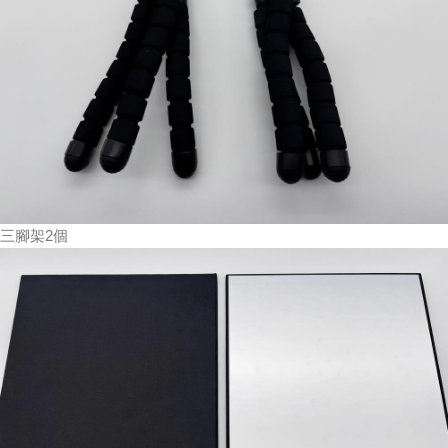
三腳架2個