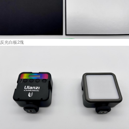
反光白板2塊