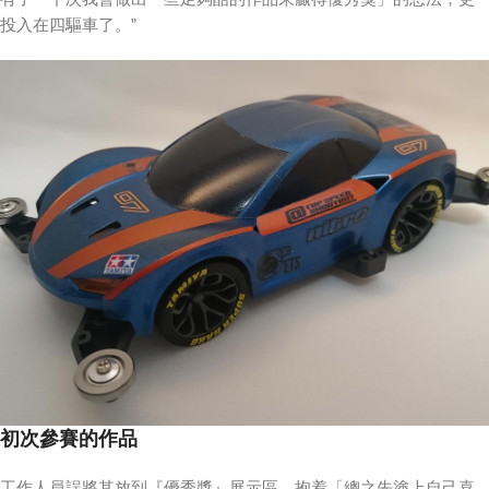
投入在四驅車了。”
初次參賽的作品
工作人員誤將其放到『優秀獎』展示區，抱着「總之先塗上自己喜