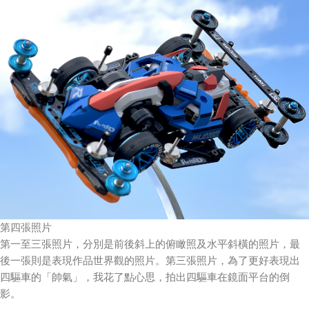
第四張照片
第一至三張照片，分別是前後斜上的俯瞰照及水平斜橫的照片，最
後一張則是表現作品世界觀的照片。第三張照片，為了更好表現出
四驅車的「帥氣」，我花了點心思，拍出四驅車在鏡面平台的倒
影。