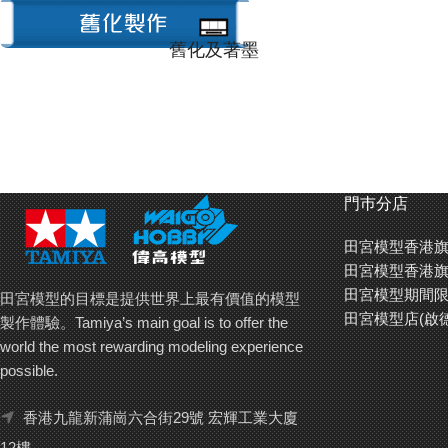
舊化及著墨
門巿分店
田宮模型香港旗
田宮模型香港旗
田宮模型期間限
田宮模型的目標是提供世界上最有價值的模型
田宮模型店(啟
製作體驗。Tamiya’s main goal is to offer the
world the most rewarding modeling experience
possible.
香港九龍新蒲崗六合街29號 宏輝工業大廈
12樓