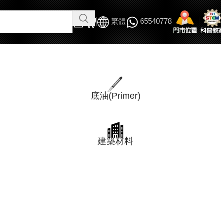
繁體
65540778
底油(Primer)
建築材料