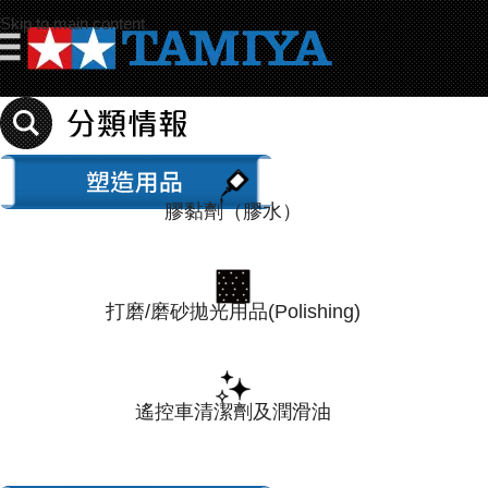
Skip to main content
☰
膠黏劑（膠水）
打磨/磨砂拋光用品(Polishing)
遙控車清潔劑及潤滑油