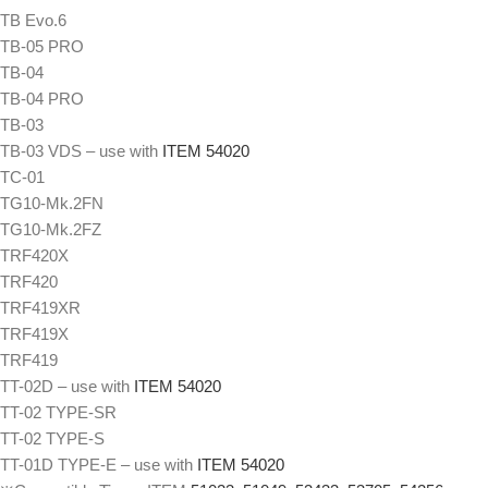
TB Evo.6
TB-05 PRO
TB-04
TB-04 PRO
TB-03
TB-03 VDS – use with
ITEM 54020
TC-01
TG10-Mk.2FN
TG10-Mk.2FZ
TRF420X
TRF420
TRF419XR
TRF419X
TRF419
TT-02D – use with
ITEM 54020
TT-02 TYPE-SR
TT-02 TYPE-S
TT-01D TYPE-E – use with
ITEM 54020