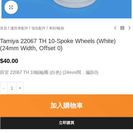
Click to enlarge
/
/
/
首頁
遙控車配件
強化配件
車鈴/輪胎
Tamiya 22067 TH 10-Spoke Wheels (White)
(24mm Width, Offset 0)
$
40.00
田宮 22067 TH 10輻輪圈 (白色) (24mm闊．偏距0)
加入購物車
立即購買