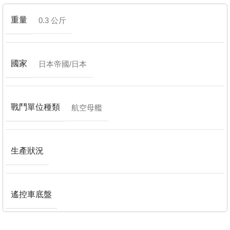
重量
0.3 公斤
國家
日本帝國/日本
戰鬥單位種類
航空母艦
生產狀況
遙控車底盤