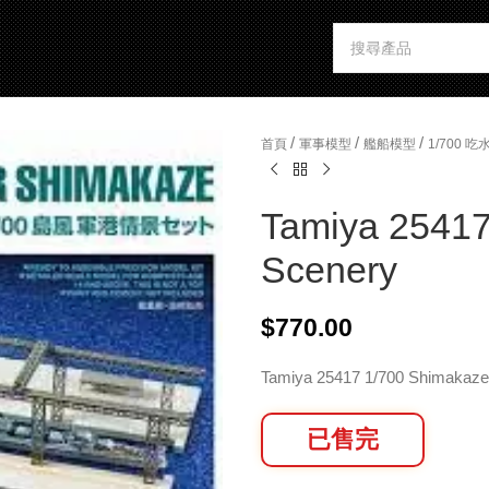
/
/
/
首頁
軍事模型
艦船模型
1/700 
Tamiya 25417
Scenery
$
770.00
Tamiya 25417 1/700 Shimakaze
已售完