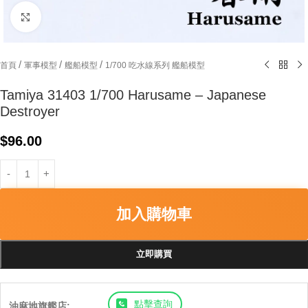
Click to enlarge
/
/
/
首頁
軍事模型
艦船模型
1/700 吃水線系列 艦船模型
Tamiya 31403 1/700 Harusame – Japanese
Destroyer
$
96.00
加入購物車
立即購買
點擊查詢
油麻地旗艦店: