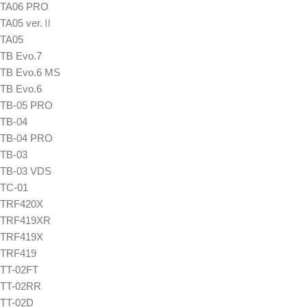
TA06 PRO
TA05 ver.Ⅱ
TA05
TB Evo.7
TB Evo.6 MS
TB Evo.6
TB-05 PRO
TB-04
TB-04 PRO
TB-03
TB-03 VDS
TC-01
TRF420X
TRF419XR
TRF419X
TRF419
TT-02FT
TT-02RR
TT-02D