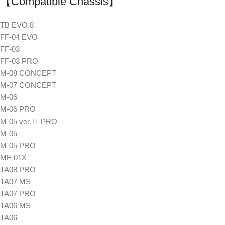
【Compatible Chassis】
TB EVO.8
FF-04 EVO
FF-03
FF-03 PRO
M-08 CONCEPT
M-07 CONCEPT
M-06
M-06 PRO
M-05 ver.Ⅱ PRO
M-05
M-05 PRO
MF-01X
TA08 PRO
TA07 MS
TA07 PRO
TA06 MS
TA06