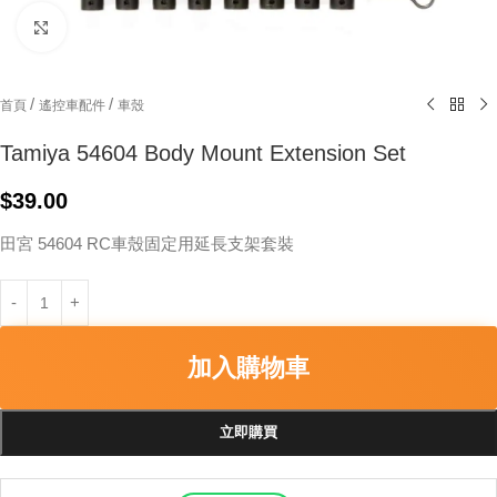
Click to enlarge
/
/
首頁
遙控車配件
車殼
Tamiya 54604 Body Mount Extension Set
$
39.00
田宮 54604 RC車殼固定用延長支架套裝
加入購物車
立即購買