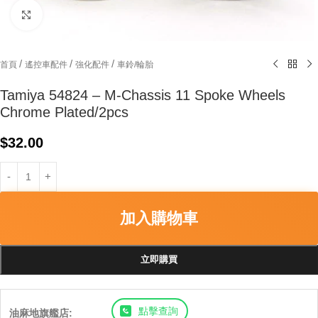
Click to enlarge
/
/
/
首頁
遙控車配件
強化配件
車鈴/輪胎
Tamiya 54824 – M-Chassis 11 Spoke Wheels
Chrome Plated/2pcs
$
32.00
加入購物車
立即購買
點擊查詢
油麻地旗艦店: