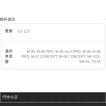
額外資訊
重量
0.2 公斤
遙控
M-05
,
M-05 PRO
,
M-05 ver.II PRO
,
M-06
,
M-06
車底
PRO
,
M-07 CONCEPT
,
M-08 CONCEPT
,
MF-01X
,
盤
SW-01
,
T3-01
門巿分店