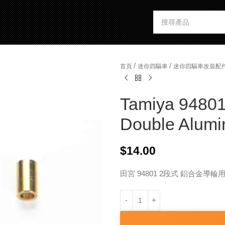
/
/
首頁
迷你四驅車
迷你四驅車改裝配
Tamiya 94801
Double Alumin
$
14.00
田宮 94801 2段式 鋁合金導輪