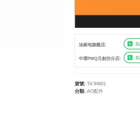
點
油麻地旗艦店:
點
中環PMQ元創坊分店:
貨號:
TA 94801
分類:
AO配件