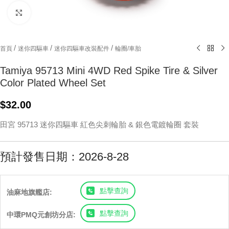
Click to enlarge
/
/
/
首頁
迷你四驅車
迷你四驅車改裝配件
輪圈/車胎
Tamiya 95713 Mini 4WD Red Spike Tire & Silver
Color Plated Wheel Set
$
32.00
田宮 95713 迷你四驅車 紅色尖刺輪胎 & 銀色電鍍輪圈 套裝
預計發售日期：2026-8-28
點擊查詢
油麻地旗艦店:
點擊查詢
中環PMQ元創坊分店: