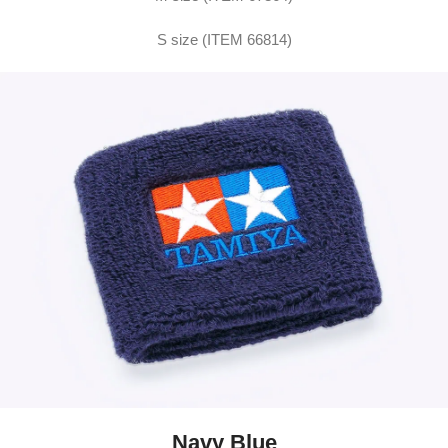
S size (ITEM 66814)
Navy Blue