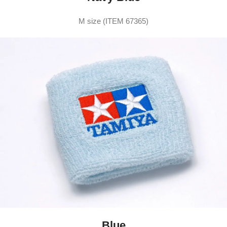
M size (ITEM 67365)
Blue