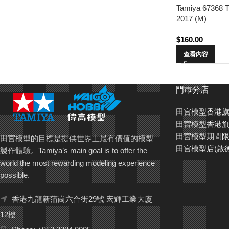
Tamiya 67368 T
2017 (M)
$
160.00
查看內容
門巿分店
田宮模型香港旗
田宮模型香港旗
田宮模型期間限
田宮模型的目標是提供世界上最有價值的模型
田宮模型店(啟
製作體驗。Tamiya’s main goal is to offer the
world the most rewarding modeling experience
possible.
香港九龍新蒲崗六合街29號 宏輝工業大廈
12樓