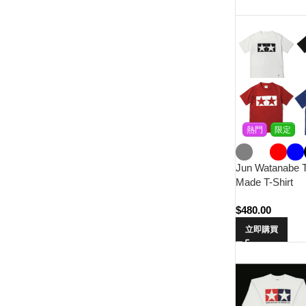
熱門
限定
Jun Watanabe 
Made T-Shirt
$
480.00
立即購買