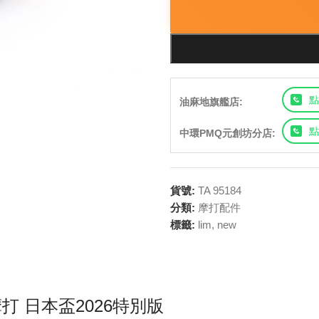
點
油麻地旗艦店:
點
中環PMQ元創坊分店:
貨號:
TA 95184
分類:
摩打配件
標籤:
lim
,
new
2 摩打 日本盃2026特別版