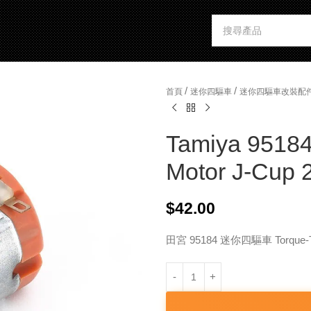
/
/
首頁
迷你四驅車
迷你四驅車改裝配
Tamiya 95184
Motor J-Cup 
$
42.00
田宮 95184 迷你四驅車 Torque