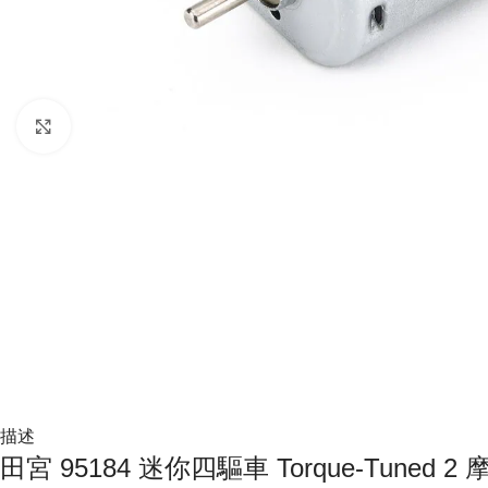
Click to enlarge
描述
田宮 95184 迷你四驅車 Torque-Tuned 