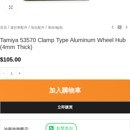
Click to enlarge
/
/
/
首頁
遙控車配件
強化配件
車鈴/輪胎
Tamiya 53570 Clamp Type Aluminum Wheel Hub
(4mm Thick)
$
105.00
加入購物車
立即購買
點擊查詢
油麻地旗艦店: