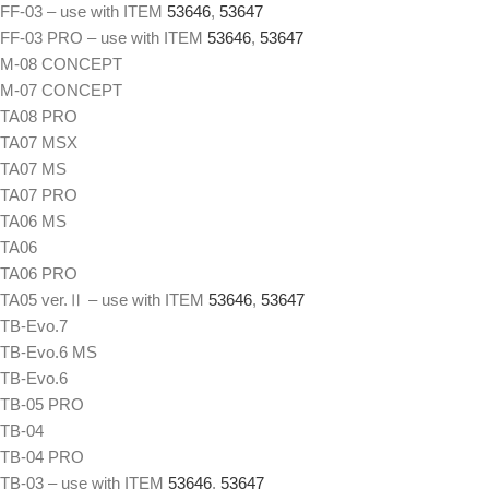
FF-03 – use with ITEM
53646
,
53647
FF-03 PRO – use with ITEM
53646
,
53647
M-08 CONCEPT
M-07 CONCEPT
TA08 PRO
TA07 MSX
TA07 MS
TA07 PRO
TA06 MS
TA06
TA06 PRO
TA05 ver.Ⅱ – use with ITEM
53646
,
53647
TB-Evo.7
TB-Evo.6 MS
TB-Evo.6
TB-05 PRO
TB-04
TB-04 PRO
TB-03 – use with ITEM
53646
,
53647